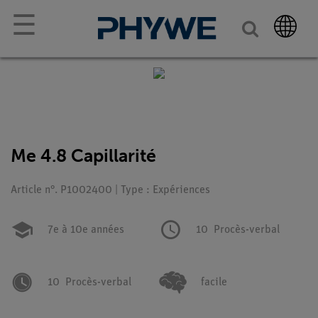
☰
Me 4.8 Capillarité
Article n°. P1002400 | Type : Expériences
7e à 10e années
10
Procès-verbal
10
Procès-verbal
facile