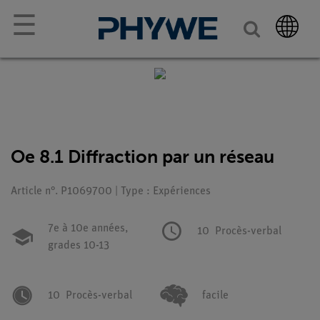
☰
Oe 8.1 Diffraction par un réseau
Article n°. P1069700 | Type : Expériences
7e à 10e années,
10
Procès-verbal
grades 10-13
10
Procès-verbal
facile