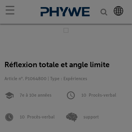
☰
Réflexion totale et angle limite
Article n°. P1064800 | Type : Expériences
7e à 10e années
10
Procès-verbal
10
Procès-verbal
support