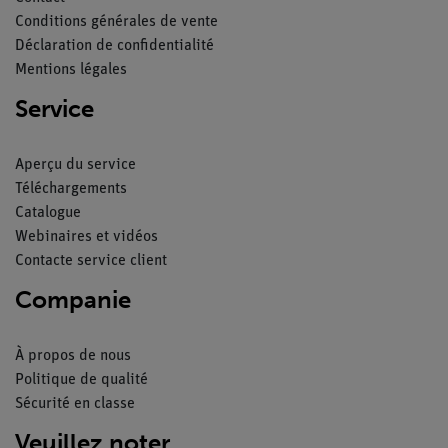
Conditions générales de vente
Déclaration de confidentialité
Mentions légales
Service
Aperçu du service
Téléchargements
Catalogue
Webinaires et vidéos
Contacte service client
Companie
À propos de nous
Politique de qualité
Sécurité en classe
Veuillez noter