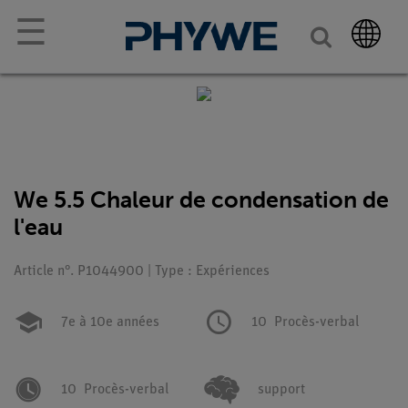
☰
We 5.5 Chaleur de condensation de
l'eau
Article n°. P1044900 | Type : Expériences
7e à 10e années
10
Procès-verbal
10
Procès-verbal
support