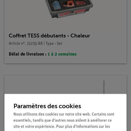
Coffret TESS débutants - Chaleur
Article n°. 15235-88 | Type : Set
Délai de livraison :
1 à 2 semaines
Paramètres des cookies
Nous utilisons des cookies sur notre site web. Certains sont
essentiels, tandis que d'autres nous aident à améliorer ce
site et votre expérience. Pour plus d'informations sur les