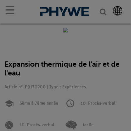
☰
Expansion thermique de l'air et de
l'eau
Article n°. P9170200 | Type : Expériences
5ème à 7ème année
10
Procès-verbal
10
Procès-verbal
facile