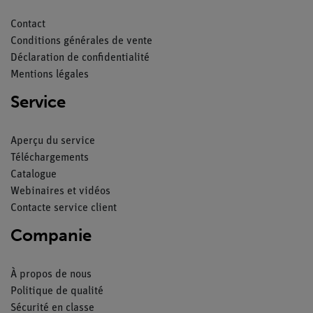
Contact
Conditions générales de vente
Déclaration de confidentialité
Mentions légales
Service
Aperçu du service
Téléchargements
Catalogue
Webinaires et vidéos
Contacte service client
Companie
À propos de nous
Politique de qualité
Sécurité en classe