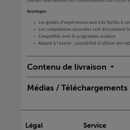
courant total dépend des consommateurs du circuit é
Avantages
Les guides d'expériences sont très faciles à 
Les compétences associées sont directement li
Compatible avec le programme scolaire
Adapté à l'avenir : possibilité d'utiliser des ta
Contenu de livraison
Médias / Téléchargements
Légal
Service