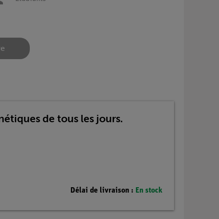
re
étiques de tous les jours.
Délai de livraison :
En stock