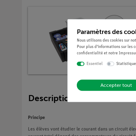
Paramètres des coo
Nous utilisons des cookies sur not
Pour plus d'informations sur les c
confidentialité
et notre
Impress
Essentiel
Statistique
Accepter tout
Description
Principe
Les élèves vont étudier le courant dans un circuit él