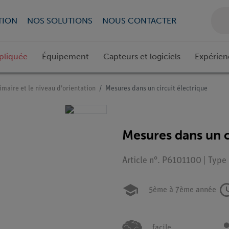
TION
NOS SOLUTIONS
NOUS CONTACTER
pliquée
Équipement
Capteurs et logiciels
Expérien
imaire et le niveau d'orientation
Mesures dans un circuit électrique
Mesures dans un c
Article n°. P6101100 | Type
5ème à 7ème année
facile