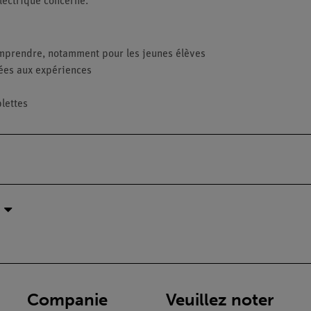
lectrique concerné.
comprendre, notamment pour les jeunes élèves
ées aux expériences
blettes
Companie
Veuillez noter