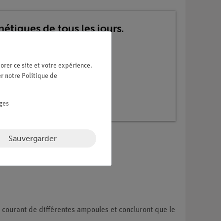
étiques de tous les jours.
orer ce site et votre expérience.
er notre
Politique de
ges
Sauvergarder
e courant de différentes ampoules et concluront que le