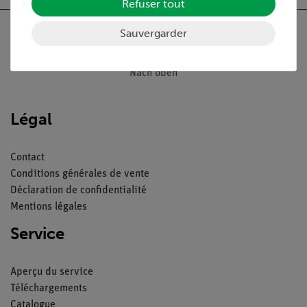
Refuser tout
Sauvergarder
Nach oben
Légal
Contact
Conditions générales de vente
Déclaration de confidentialité
Mentions légales
Service
Aperçu du service
Téléchargements
Catalogue