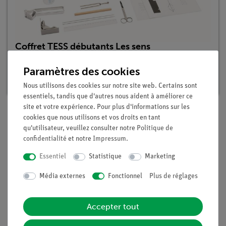
Coffret TESS débutants Les sens
Article n°. 15241-88 | Type : Set
Paramètres des cookies
Délai de livraison :
1 à 2 semaines
Nous utilisons des cookies sur notre site web. Certains sont
essentiels, tandis que d'autres nous aident à améliorer ce
site et votre expérience. Pour plus d'informations sur les
cookies que nous utilisons et vos droits en tant
qu'utilisateur, veuillez consulter notre
Politique de
Contenu de livraison
confidentialité
et notre
Impressum
.
Essentiel
Statistique
Marketing
Médias / Téléchargements
Média externes
Fonctionnel
Plus de réglages
Livraison gratuite à partir de 300,- €.
Accepter tout