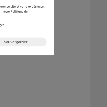
orer ce site et votre expérience.
er notre
Politique de
ges
Sauvergarder