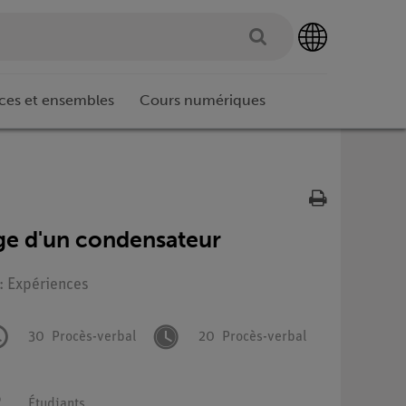
ces et ensembles
Cours numériques
ge d'un condensateur
 : Expériences
30
Procès-verbal
20
Procès-verbal
Étudiants