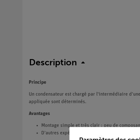
Description
Principe
Un condensateur est chargé par l'intermédiaire d'une 
appliquée sont déterminés.
Avantages
Montage simple et très clair : peu de composan
D'autres expériences en électricité et en élec
Paramètres des coo