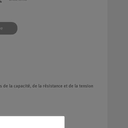
re
 de la capacité, de la résistance et de la tension