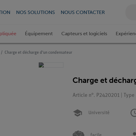
TION
NOS SOLUTIONS
NOUS CONTACTER
pliquée
Équipement
Capteurs et logiciels
Expérien
Charge et décharge d'un condensateur
Charge et déchar
Article n°. P2420201 | Type
Université
facile