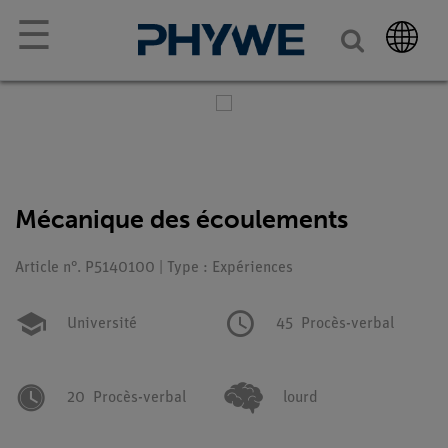
☰
Mécanique des écoulements
Article n°. P5140100 | Type : Expériences
Université
45
Procès-verbal
20
Procès-verbal
lourd