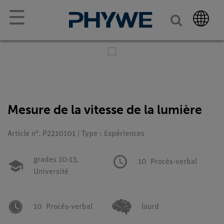
☰
Mesure de la vitesse de la lumière
Article n°. P2210101 | Type : Expériences
grades 10-13,
10
Procès-verbal
Université
10
Procès-verbal
lourd