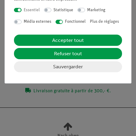
Force de rappel angulaire
Essentiel
Statistique
Marketing
Média externes
Fonctionnel
Plus de réglages
Contenu de livraison
Accepter tout
Accessoires
Refuser tout
Médias / Téléchargements
Sauvergarder
Livraison gratuite à partir de 300,- €.