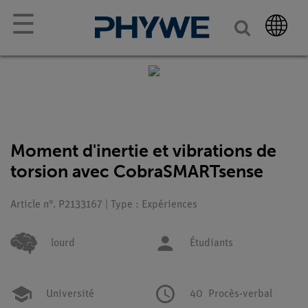
☰
Moment d'inertie et vibrations de
torsion avec CobraSMARTsense
Article n°. P2133167 | Type : Expériences
lourd
Étudiants
Université
40
Procès-verbal