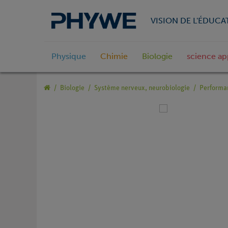
VISION DE L'ÉDUCA
Physique
Chimie
Biologie
science ap
Biologie
Système nerveux, neurobiologie
Performa