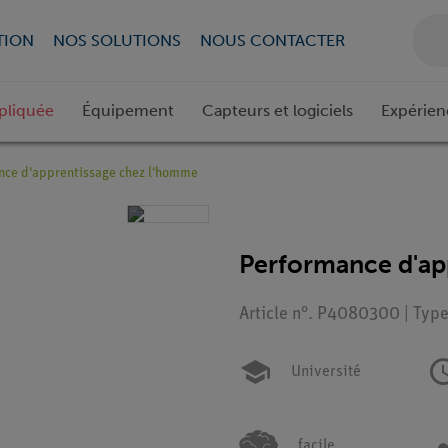
TION
NOS SOLUTIONS
NOUS CONTACTER
pliquée
Équipement
Capteurs et logiciels
Expérien
nce d'apprentissage chez l'homme
Performance d'ap
Article n°. P4080300 | Type
Université
facile