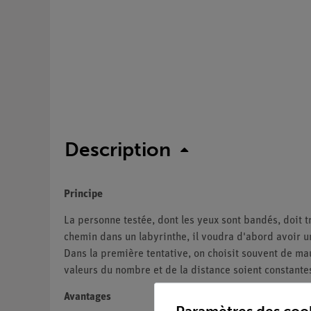
Description
Principe
La personne testée, dont les yeux sont bandés, doit tr
chemin dans un labyrinthe, il voudra d'abord avoir un
Dans la première tentative, on choisit souvent de ma
valeurs du nombre et de la distance soient constante
Avantages