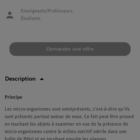
Enseignants/Professeurs,
Étudiants
Demander une offre
Description
Principe
Les micro-organismes sont omniprésents, c'est-à-dire qu'ils
sont présents partout autour de nous. Ce fait peut être prouvé
en touchant les objets à examiner en vue de la présence de
micro-organismes contre le milieu nutritif stérile dans une
boîte de Pétri et en incubant ensuite les plaques.