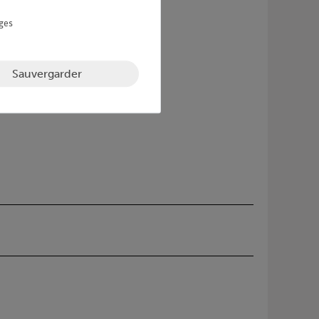
ges
Sauvergarder