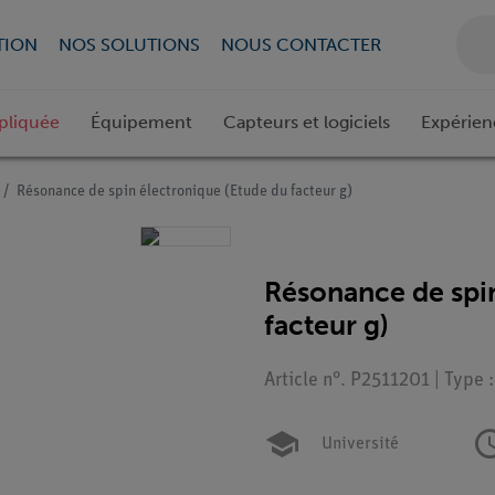
TION
NOS SOLUTIONS
NOUS CONTACTER
pliquée
Équipement
Capteurs et logiciels
Expérien
Résonance de spin électronique (Etude du facteur g)
Résonance de spin
facteur g)
Article n°. P2511201 | Type 
Université