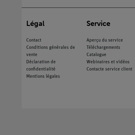
Légal
Service
Contact
Aperçu du service
Conditions générales de
Téléchargements
vente
Catalogue
Déclaration de
Webinaires et vidéos
confidentialité
Contacte service client
Mentions légales