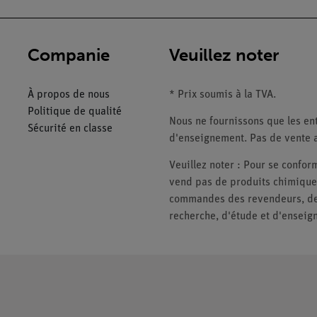
Companie
Veuillez noter
À propos de nous
* Prix soumis à la TVA.
Politique de qualité
Nous ne fournissons que les ent
Sécurité en classe
d'enseignement. Pas de vente a
Veuillez noter : Pour se conf
vend pas de produits chimiques
commandes des revendeurs, des 
recherche, d'étude et d'enseig