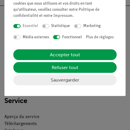
cookies que nous utilisons et vos droits en tant
qu'utilisateur, veuillez consulter notre
Politique de
confidentialité
et notre
Impressum
.
Essentiel
Statistique
Marketing
Nach oben
Média externes
Fonctionnel
Plus de réglages
Légal
Accepter tout
Refuser tout
Contact
Conditions générales de vente
Sauvergarder
Déclaration de confidentialité
Mentions légales
Service
Aperçu du service
Téléchargements