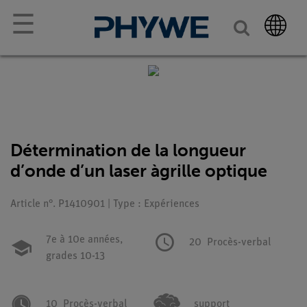
☰
Détermination de la longueur
d’onde d’un laser àgrille optique
Article n°. P1410901 | Type : Expériences
7e à 10e années,
20
Procès-verbal
grades 10-13
10
Procès-verbal
support