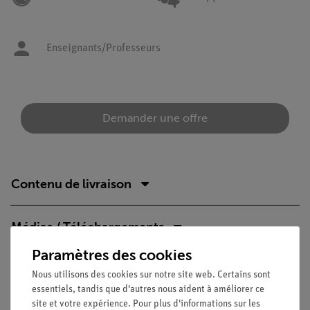
Enseignants/Professeurs
Demander une offre
Contenu de livraison
Médias / Téléchargements
Paramètres des cookies
Nous utilisons des cookies sur notre site web. Certains sont
Livraison gratuite à partir de 300,- €.
essentiels, tandis que d'autres nous aident à améliorer ce
site et votre expérience. Pour plus d'informations sur les