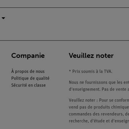
Companie
Veuillez noter
À propos de nous
* Prix soumis à la TVA.
Politique de qualité
Nous ne fournissons que les ent
Sécurité en classe
d'enseignement. Pas de vente a
Veuillez noter : Pour se conf
vend pas de produits chimiques
commandes des revendeurs, des 
recherche, d'étude et d'enseig