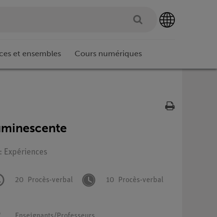
ces et ensembles
Cours numériques
luminescente
 : Expériences
20
Procès-verbal
10
Procès-verbal
Enseignants/Professeurs