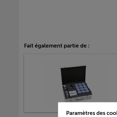
Fait également partie de :
Paramètres des coo