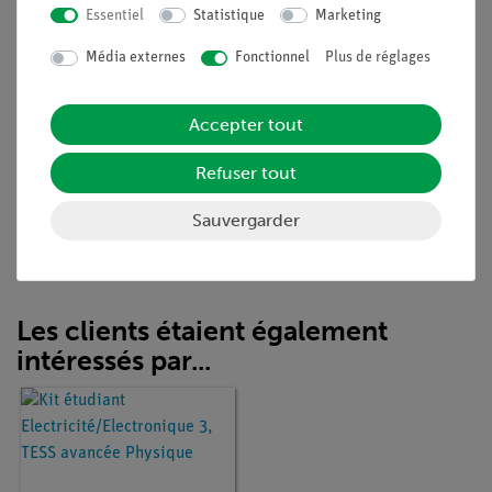
Essentiel
Statistique
Marketing
Expériences
Média externes
Fonctionnel
Plus de réglages
Contenu de livraison
Accepter tout
Accessoires
Refuser tout
Sauvergarder
Médias / Téléchargements
Les clients étaient également
intéressés par...