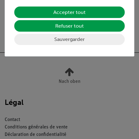
Médias / Téléchargements
Accepter tout
Refuser tout
Livraison gratuite à partir de 300,- €.
Sauvergarder
Nach oben
Légal
Contact
Conditions générales de vente
Déclaration de confidentialité