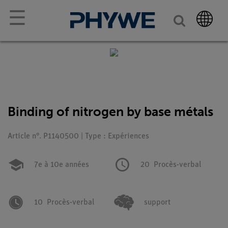
☰
Binding of nitrogen by base métals
Article n°. P1140500 | Type : Expériences
7e à 10e années
20
Procès-verbal
10
Procès-verbal
support