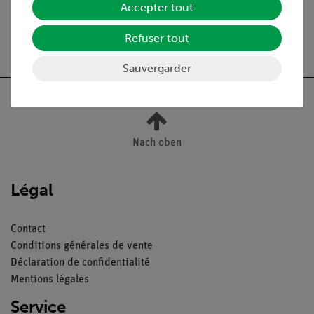
Accepter tout
Refuser tout
Livraison gratuite à partir de 300,- €.
Sauvergarder
Nach oben
Légal
Contact
Conditions générales de vente
Déclaration de confidentialité
Mentions légales
Service