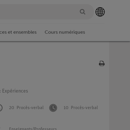
ces et ensembles
Cours numériques
: Expériences
20
Procès-verbal
10
Procès-verbal
Enseignants/Professeurs