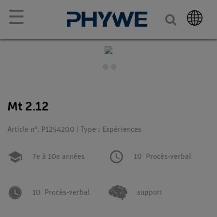
☰
Mt 2.12
Article n°. P1254200 | Type : Expériences
7e à 10e années
10
Procès-verbal
10
Procès-verbal
support