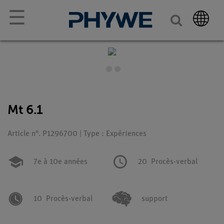
☰
Mt 6.1
Article n°. P1296700 | Type : Expériences
7e à 10e années
20
Procès-verbal
10
Procès-verbal
support