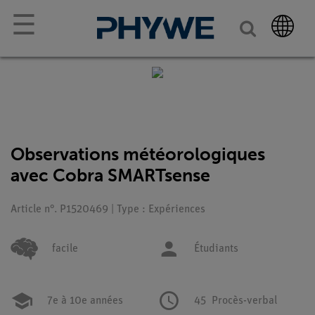
☰
Observations météorologiques
avec Cobra SMARTsense
Article n°. P1520469 | Type : Expériences
facile
Étudiants
7e à 10e années
45
Procès-verbal