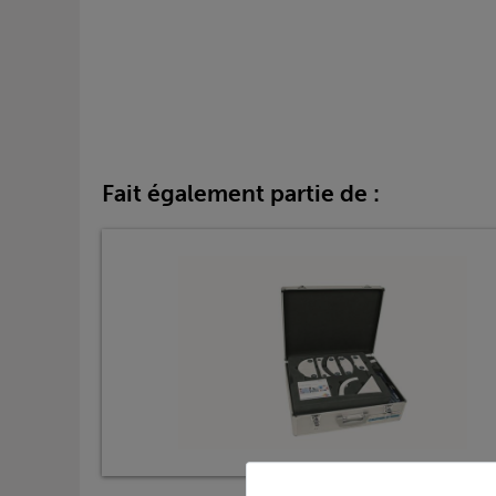
Fait également partie de :