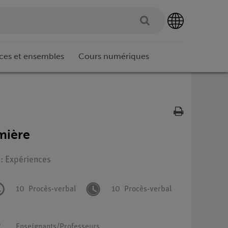
ces et ensembles
Cours numériques
umière
 : Expériences
10
Procès-verbal
10
Procès-verbal
Enseignants/Professeurs