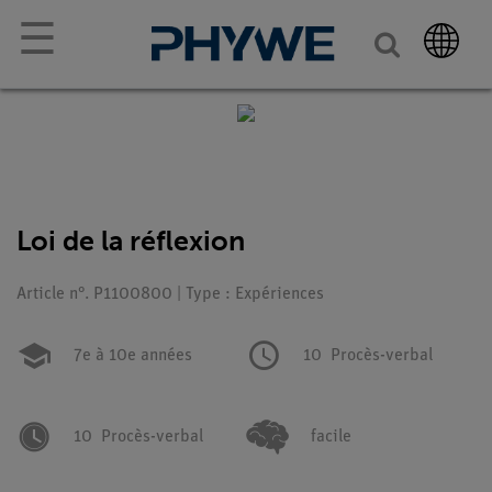
☰
Loi de la réflexion
Article n°. P1100800 | Type : Expériences
7e à 10e années
10
Procès-verbal
10
Procès-verbal
facile