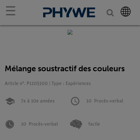
☰
Mélange soustractif des couleurs
Article n°. P1105100 | Type : Expériences
7e à 10e années
10
Procès-verbal
10
Procès-verbal
facile