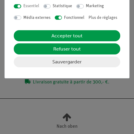
complément idéal aux expériences analogiques des
Essentiel
Statistique
Marketing
étudiants grâce à des dispositifs directement
comparables
Média externes
Fonctionnel
Plus de réglages
Accepter tout
Contenu de livraison
Refuser tout
Médias / Téléchargements
Sauvergarder
Livraison gratuite à partir de 300,- €.
Nach oben