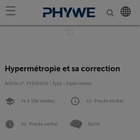
☰
Hypermétropie et sa correction
Article n°. P1105400 | Type : Expériences
7e à 10e années
10
Procès-verbal
10
Procès-verbal
facile