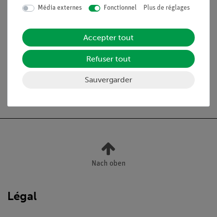
Média externes
Fonctionnel
Plus de réglages
Contenu de livraison
Accepter tout
Médias / Téléchargements
Refuser tout
Sauvergarder
Livraison gratuite à partir de 300,- €.
Nach oben
Légal