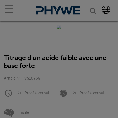
☰
Titrage d'un acide faible avec une
base forte
Article n°. P7510769
20
Procès-verbal
20
Procès-verbal
facile