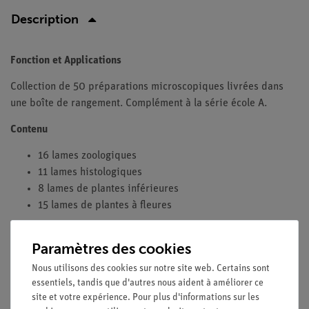
Description
Fonction et Applications
Collection de 50 préparations microscopiques livrées dans
une boîte de rangement. Complément à la série école A.
Contenu
16 lames zoologiques
11 lames histologiques
8 lames de plantes inférieures
15 lames de plantes à fleures
Paramètres des cookies
Nous utilisons des cookies sur notre site web. Certains sont
Livraison gratuite à partir de 300,- €.
essentiels, tandis que d'autres nous aident à améliorer ce
site et votre expérience. Pour plus d'informations sur les