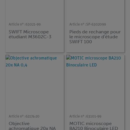
Article n° :
63021-99
Article n° :
SP-6302099
SWIFT Microscope
Pieds de rechange pour
étudiant M3602C-3
le microscope d'étude
SWIFT 100
Article n° :
62174-20
Article n° :
63101-99
Objective
MOTIC microscope
achromatique 20x NA
BA210 Binoculaire LED