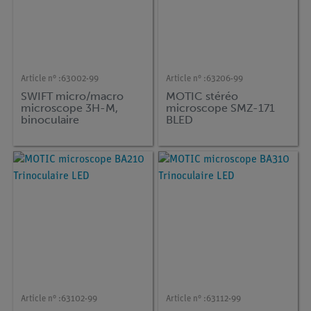
Article n° :
63002-99
Article n° :
63206-99
SWIFT micro/macro
MOTIC stéréo
microscope 3H-M,
microscope SMZ-171
binoculaire
BLED
Article n° :
63102-99
Article n° :
63112-99