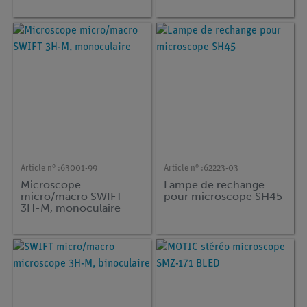
d'échantillonnage à une
touche
Article n° :
63001-99
Article n° :
62223-03
Microscope
Lampe de rechange
micro/macro SWIFT
pour microscope SH45
3H-M, monoculaire