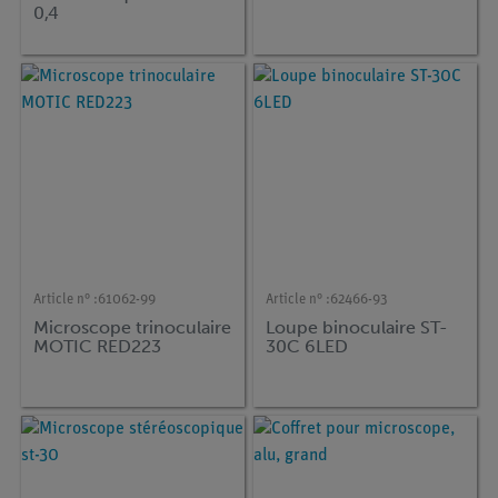
0,4
Article n° :
61062-99
Article n° :
62466-93
Microscope trinoculaire
Loupe binoculaire ST-
MOTIC RED223
30C 6LED