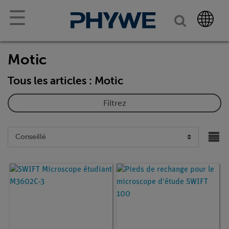
☰
Motic
Tous les articles : Motic
Filtrez