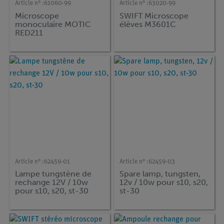
Article n° :
61060-99
Article n° :
63020-99
Microscope
SWIFT Microscope
monoculaire MOTIC
élèves M3601C
RED211
Article n° :
62459-01
Article n° :
62459-03
Lampe tungstène de
Spare lamp, tungsten,
rechange 12V / 10w
12v / 10w pour s10, s20,
pour s10, s20, st-30
st-30