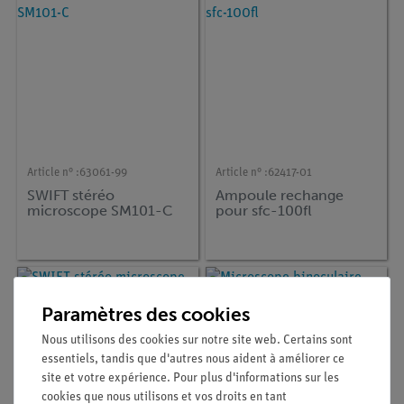
Article n° :
63061-99
Article n° :
62417-01
SWIFT stéréo
Ampoule rechange
microscope SM101-C
pour sfc-100fl
Paramètres des cookies
Nous utilisons des cookies sur notre site web. Certains sont
essentiels, tandis que d'autres nous aident à améliorer ce
site et votre expérience. Pour plus d'informations sur les
cookies que nous utilisons et vos droits en tant