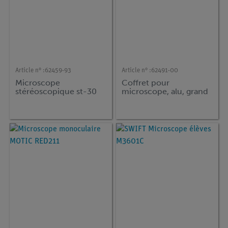
Article n° :
62459-93
Article n° :
62491-00
Microscope
Coffret pour
stéréoscopique st-30
microscope, alu, grand