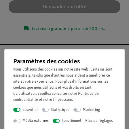
Demander une offre
Livraison gratuite à partir de 300,- €.
Paramètres des cookies
Nous utilisons des cookies sur notre site web. Certains sont
Nach oben
essentiels, tandis que d'autres nous aident à améliorer ce
site et votre expérience. Pour plus d'informations sur les
cookies que nous utilisons et vos droits en tant
Légal
qu'utilisateur, veuillez consulter notre
Politique de
confidentialité
et notre
Impressum
.
Contact
Essentiel
Statistique
Marketing
Conditions générales de vente
Déclaration de confidentialité
Média externes
Fonctionnel
Plus de réglages
Mentions légales