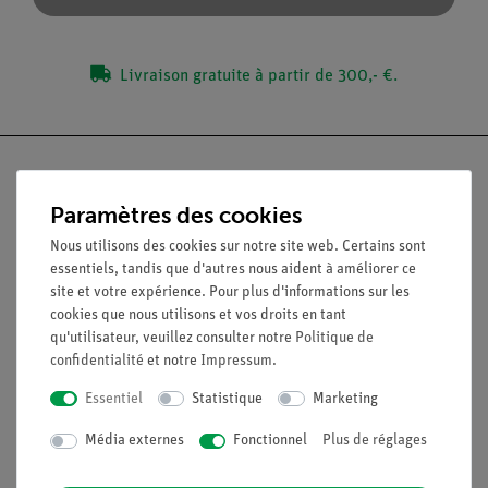
Livraison gratuite à partir de 300,- €.
Paramètres des cookies
Nach oben
Nous utilisons des cookies sur notre site web. Certains sont
essentiels, tandis que d'autres nous aident à améliorer ce
site et votre expérience. Pour plus d'informations sur les
Légal
cookies que nous utilisons et vos droits en tant
qu'utilisateur, veuillez consulter notre
Politique de
confidentialité
et notre
Impressum
.
Contact
Conditions générales de vente
Essentiel
Statistique
Marketing
Déclaration de confidentialité
Média externes
Fonctionnel
Plus de réglages
Mentions légales