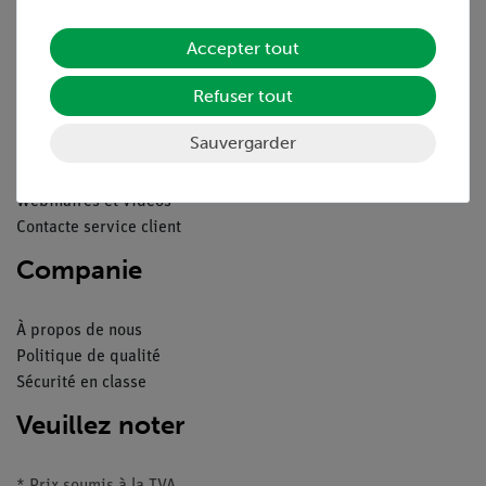
Mentions légales
Accepter tout
Service
Refuser tout
Aperçu du service
Sauvergarder
Téléchargements
Catalogue
Webinaires et vidéos
Contacte service client
Companie
À propos de nous
Politique de qualité
Sécurité en classe
Veuillez noter