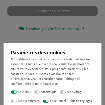
Demander une offre
Livraison gratuite à partir de 300,- €.
Paramètres des cookies
Nous utilisons des cookies sur notre site web. Certains sont
Nach oben
essentiels, tandis que d'autres nous aident à améliorer ce
site et votre expérience. Pour plus d'informations sur les
cookies que nous utilisons et vos droits en tant
Légal
qu'utilisateur, veuillez consulter notre
Politique de
confidentialité
et notre
Impressum
.
Essentiel
Statistique
Marketing
Contact
Conditions générales de vente
Média externes
Fonctionnel
Plus de réglages
Déclaration de confidentialité