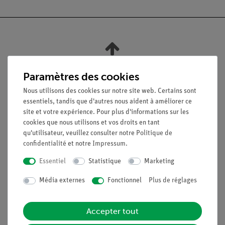
Nach oben
Paramètres des cookies
Nous utilisons des cookies sur notre site web. Certains sont
Légal
essentiels, tandis que d'autres nous aident à améliorer ce
site et votre expérience. Pour plus d'informations sur les
cookies que nous utilisons et vos droits en tant
Contact
qu'utilisateur, veuillez consulter notre
Politique de
Conditions générales de vente
confidentialité
et notre
Impressum
.
Déclaration de confidentialité
Essentiel
Statistique
Marketing
Mentions légales
Service
Média externes
Fonctionnel
Plus de réglages
Aperçu du service
Accepter tout
Téléchargements