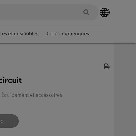
ces et ensembles
Cours numériques
ircuit
 : Équipement et accessoires
re