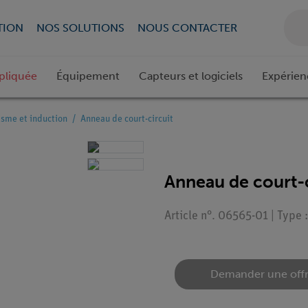
TION
NOS SOLUTIONS
NOUS CONTACTER
pliquée
Équipement
Capteurs et logiciels
Expérien
sme et induction
Anneau de court-circuit
Anneau de court-c
Article n°. 06565-01 | Type
Demander une off