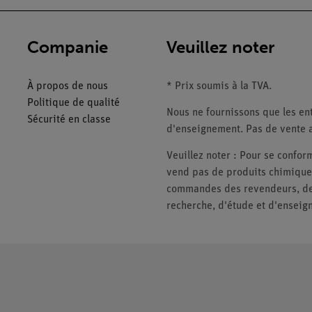
Companie
Veuillez noter
À propos de nous
* Prix soumis à la TVA.
Politique de qualité
Nous ne fournissons que les ent
Sécurité en classe
d'enseignement. Pas de vente a
Veuillez noter : Pour se conf
vend pas de produits chimiques
commandes des revendeurs, des 
recherche, d'étude et d'enseig