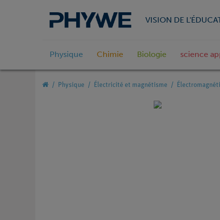
VISION DE L'ÉDUCA
Physique
Chimie
Biologie
science ap
Physique
Électricité et magnétisme
Électromagnéti