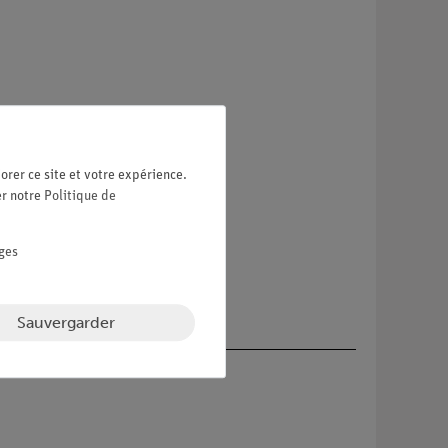
orer ce site et votre expérience.
er notre
Politique de
ges
Sauvergarder