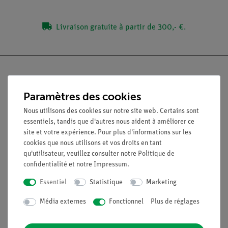
Livraison gratuite à partir de 300,- €.
Paramètres des cookies
Nach oben
Nous utilisons des cookies sur notre site web. Certains sont
essentiels, tandis que d'autres nous aident à améliorer ce
site et votre expérience. Pour plus d'informations sur les
Légal
cookies que nous utilisons et vos droits en tant
qu'utilisateur, veuillez consulter notre
Politique de
confidentialité
et notre
Impressum
.
Contact
Conditions générales de vente
Essentiel
Statistique
Marketing
Déclaration de confidentialité
Mentions légales
Média externes
Fonctionnel
Plus de réglages
Service