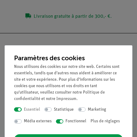
Livraison gratuite à partir de 300,- €.
Paramètres des cookies
Nach oben
Nous utilisons des cookies sur notre site web. Certains sont
essentiels, tandis que d'autres nous aident à améliorer ce
site et votre expérience. Pour plus d'informations sur les
Légal
cookies que nous utilisons et vos droits en tant
qu'utilisateur, veuillez consulter notre
Politique de
confidentialité
et notre
Impressum
.
Contact
Conditions générales de vente
Essentiel
Statistique
Marketing
Déclaration de confidentialité
Mentions légales
Média externes
Fonctionnel
Plus de réglages
Service