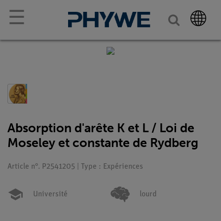
☰
Absorption d'arête K et L / Loi de
Moseley et constante de Rydberg
Article n°. P2541205 | Type : Expériences
Université
lourd