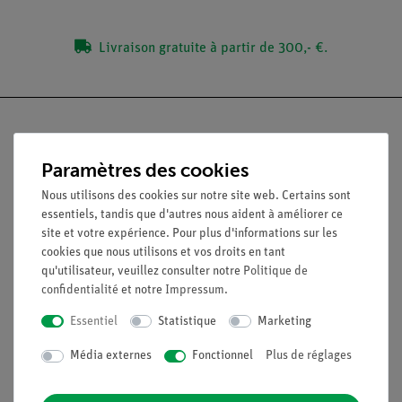
Livraison gratuite à partir de 300,- €.
Paramètres des cookies
Nach oben
Nous utilisons des cookies sur notre site web. Certains sont
essentiels, tandis que d'autres nous aident à améliorer ce
site et votre expérience. Pour plus d'informations sur les
Légal
cookies que nous utilisons et vos droits en tant
qu'utilisateur, veuillez consulter notre
Politique de
confidentialité
et notre
Impressum
.
Contact
Conditions générales de vente
Essentiel
Statistique
Marketing
Déclaration de confidentialité
Mentions légales
Média externes
Fonctionnel
Plus de réglages
Service