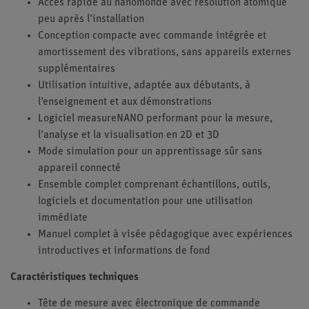
Accès rapide au nanomonde avec résolution atomique
peu après l’installation
Conception compacte avec commande intégrée et
amortissement des vibrations, sans appareils externes
supplémentaires
Utilisation intuitive, adaptée aux débutants, à
l’enseignement et aux démonstrations
Logiciel measureNANO performant pour la mesure,
l’analyse et la visualisation en 2D et 3D
Mode simulation pour un apprentissage sûr sans
appareil connecté
Ensemble complet comprenant échantillons, outils,
logiciels et documentation pour une utilisation
immédiate
Manuel complet à visée pédagogique avec expériences
introductives et informations de fond
Caractéristiques techniques
Tête de mesure avec électronique de commande