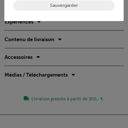
Livré avec câble d'alimentation 1.5 m et câble USB.
Sauvergarder
Expériences
Contenu de livraison
Accessoires
Médias / Téléchargements
Livraison gratuite à partir de 300,- €.