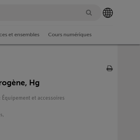
ces et ensembles
Cours numériques
drogène, Hg
 : Équipement et accessoires
s,