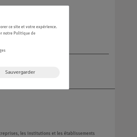
re
orer ce site et votre expérience.
er notre
Politique de
ges
Sauvergarder
reprises, les institutions et les établissements