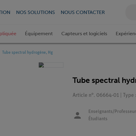
TION
NOS SOLUTIONS
NOUS CONTACTER
pliquée
Équipement
Capteurs et logiciels
Expérien
Tube spectral hydrogène, Hg
Tube spectral hy
Article n°. 06664-01 | Type
Enseignants/Professeur
Étudiants