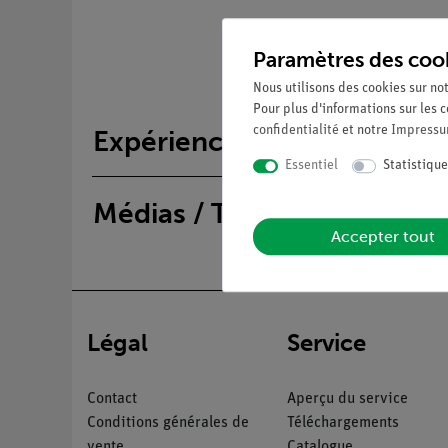
Paramètres des coo
Nous utilisons des cookies sur not
Pour plus d'informations sur les c
confidentialité
et notre
Impress
Expériences
Essentiel
Statistique
Médias / Téléchargements
Accepter tout
Légal
Service
Contact
Aperçu du service
Conditions générales de
Téléchargements
vente
Catalogue