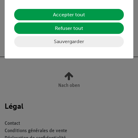
Médias / Téléchargements
Accepter tout
Refuser tout
Livraison gratuite à partir de 300,- €.
Sauvergarder
Nach oben
Légal
Contact
Conditions générales de vente