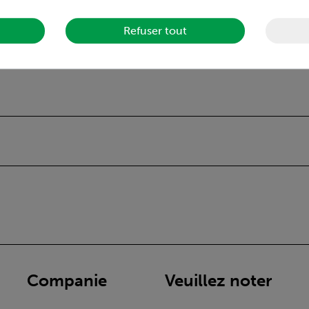
Refuser tout
Companie
Veuillez noter