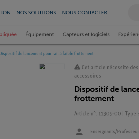
TION
NOS SOLUTIONS
NOUS CONTACTER
pliquée
Équipement
Capteurs et logiciels
Expérien
Dispositif de lancement pour rail à faible frottement
Cet article nécessite des
accessoires
Dispositif de lanc
frottement
Article n°. 11309-00 | Type
Enseignants/Professeu