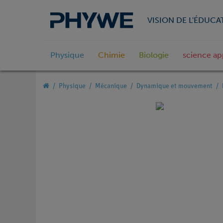
VISION DE L'ÉDUCA
Physique
Chimie
Biologie
science ap
Physique
Mécanique
Dynamique et mouvement