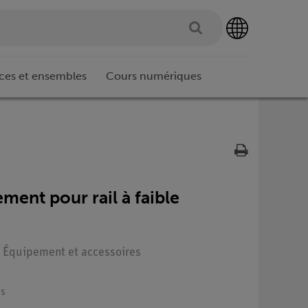
ces et ensembles
Cours numériques
ement pour rail à faible
 : Équipement et accessoires
rs