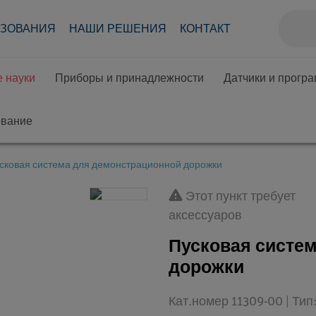
АЗОВАНИЯ
НАШИ РЕШЕНИЯ
КОНТАКТ
 науки
Приборы и принадлежности
Датчики и прогр
ование
сковая система для демонстрационной дорожки
Этот пункт требует
аксессуаров
Пусковая систе
дорожки
Кат.номер 11309-00 | Ти