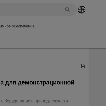
аммное обеспечение
ма для демонстрационной
п: Оборудование и принадлежности