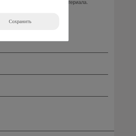
индра из ферромагнитного материала.
Сохранить