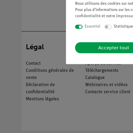
Nous utilisons des cookies sur not
Pour plus d'informations sur les c
confidentialité
et notre
Impress
Essentiel
Statistique
Légal
Service
Accepter tout
Contact
Aperçu du service
Conditions générales de
Téléchargements
vente
Catalogue
Déclaration de
Webinaires et vidéos
confidentialité
Contacte service client
Mentions légales