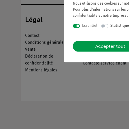
Nous utilisons des cookies sur not
Pour plus d'informations sur les c
confidentialité
et notre
Impress
Légal
Service
Essentiel
Statistique
Contact
Aperçu du service
Conditions générales de
Téléchargements
Accepter tout
vente
Catalogue
Déclaration de
Webinaires et vidéos
confidentialité
Contacte service client
Mentions légales