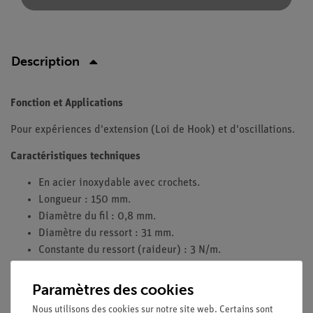
Description
Fonction et Applications
Pour expériences d'extension (Loi de Hook) et d'oscillations.
Caractéristiques techniques
En acier inoxydable avec crochets.
Longueur : 150 mm.
Diamètre du fil : 0,8 mm.
Diamètre du ressort : 31 mm.
Constante du ressort (raideur) : 3 N/m.
Capacité : 2 N.
Paramètres des cookies
Nous utilisons des cookies sur notre site web. Certains sont