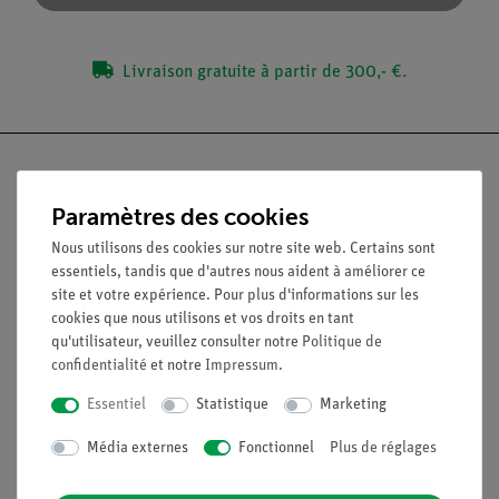
Livraison gratuite à partir de 300,- €.
Paramètres des cookies
Nach oben
Nous utilisons des cookies sur notre site web. Certains sont
essentiels, tandis que d'autres nous aident à améliorer ce
site et votre expérience. Pour plus d'informations sur les
Légal
cookies que nous utilisons et vos droits en tant
qu'utilisateur, veuillez consulter notre
Politique de
confidentialité
et notre
Impressum
.
Contact
Conditions générales de vente
Essentiel
Statistique
Marketing
Déclaration de confidentialité
Média externes
Fonctionnel
Plus de réglages
Mentions légales
Service